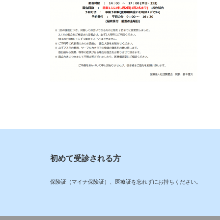
初めて受診される方
保険証（マイナ保険証）、医療証を忘れずにお持ちください。