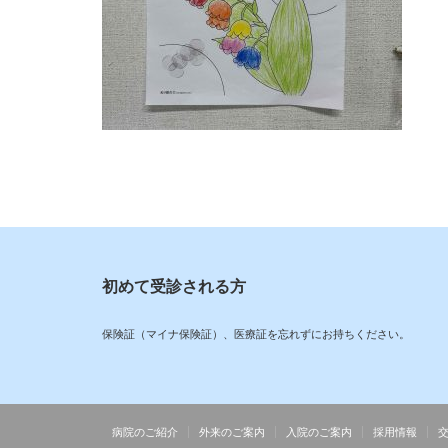
初めて受診される方
保険証（マイナ保険証）、医療証を忘れずにお持ちください。
病院のご紹介
外来のご案内
入院のご案内
採用情報