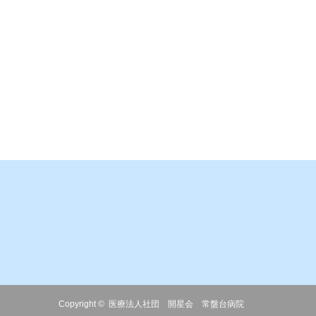
Copyright ©
医療法人社団 開星会 常盤台病院