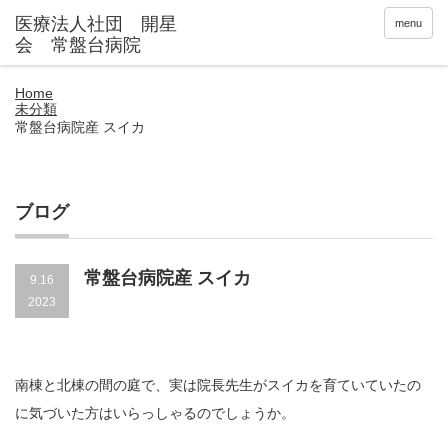
menu
Home
未分類
常盤台病院産 スイカ
ブログ
常盤台病院産 スイカ
9.16
2023
南棟と北棟の間の庭で、実は院長先生がスイカを育ていていたの
に気づいた方はいらっしゃるのでしょうか。