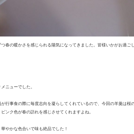
ずつ春の暖かさを感じられる陽気になってきました。皆様いかがお過ご
りメニューでした。
員が行事食の際に毎度志向を凝らしてくれているので、今回の羊羹は桜
。ピンク色が春の訪れを感じさせてくれますよね。
、華やかな色合いで味も絶品でした！