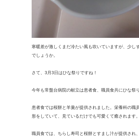
寒暖差が激しくまだ冷たい風も吹いていますが、少し
でしょうか。
さて、3月3日はひな祭りですね！
今年も常盤台病院の献立は患者食、職員食共にひな祭
患者食では桜餅と羊羹が提供されました。栄養科の職
形をしていて、見ているだけでも可愛くて癒されます
職員食では、ちらし寿司と桜餅とすまし汁が提供され