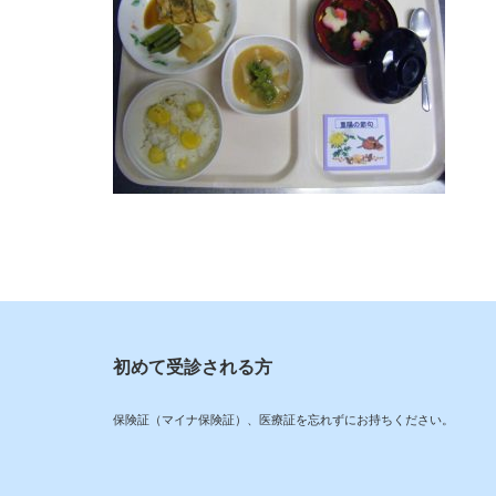
初めて受診される方
保険証（マイナ保険証）、医療証を忘れずにお持ちください。